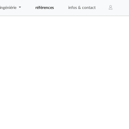
ingéniérie
références
infos & contact